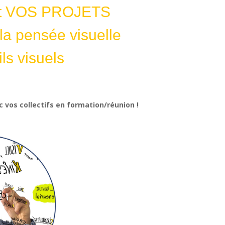
rect VOS PROJETS
 la pensée visuelle
ils visuels
ec vos collectifs en formation/réunion !