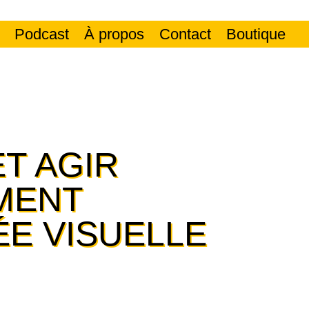
Podcast
À propos
Contact
Boutique
T AGIR
MENT
ÉE VISUELLE