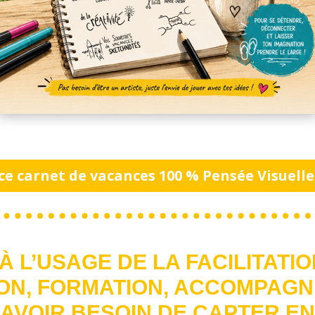
ce carnet de vacances 100 % Pensée Visuelle
À L’USAGE DE LA FACILITATI
ON, FORMATION, ACCOMPAG
AVOIR BESOIN DE CAPTER EN 