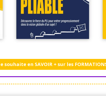
Je souhaite en SAVOIR + sur les FORMATION