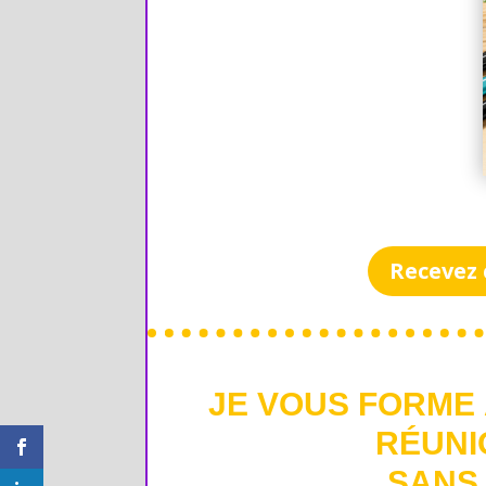
Recevez 
JE VOUS FORME 
RÉUNI
SANS 