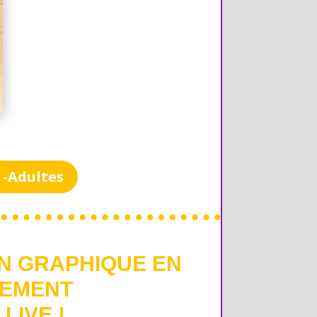
 -Adultes
ON GRAPHIQUE EN
NEMENT
LIVE !