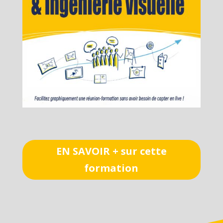
EN SAVOIR + sur cette
formation