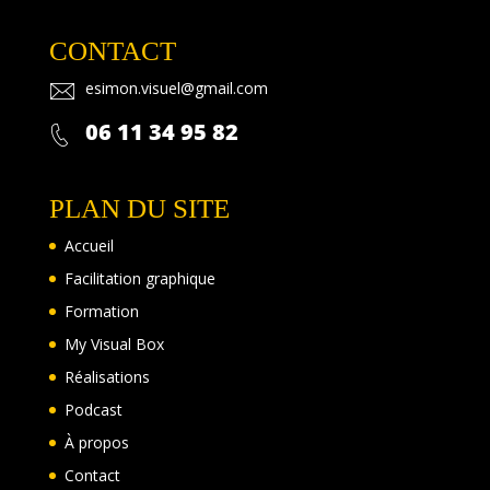
CONTACT
esimon.
visuel@gma
il.com
06 11 34 95 82
PLAN DU SITE
Accueil
Facilitation graphique
Formation
My Visual Box
Réalisations
Podcast
À propos
Contact