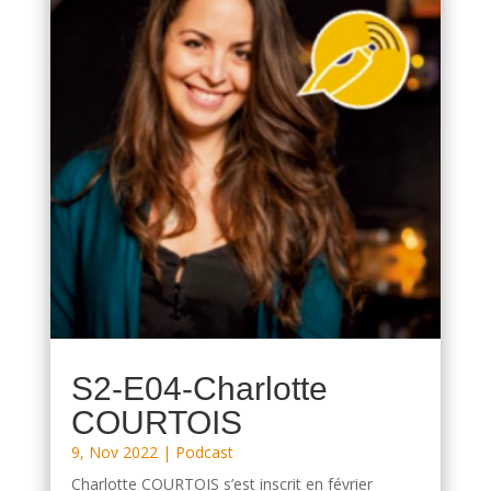
S2-E04-Charlotte
COURTOIS
9, Nov 2022
|
Podcast
Charlotte COURTOIS s’est inscrit en février