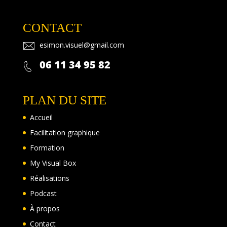
CONTACT
esimon.
visuel@gma
il.com
06 11 34 95 82
PLAN DU SITE
Accueil
Facilitation graphique
Formation
My Visual Box
Réalisations
Podcast
À propos
Contact