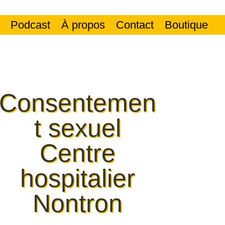
Podcast
À propos
Contact
Boutique
Consentemen
t sexuel
Centre
hospitalier
Nontron