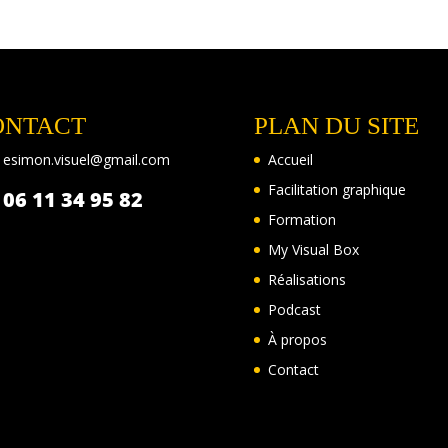
ONTACT
PLAN DU SITE
esimon.
visuel@gma
il.com
Accueil
Facilitation graphique
06 11 34 95 82
Formation
My Visual Box
Réalisations
Podcast
À propos
Contact