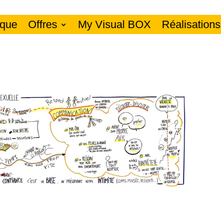
ique
Offres
My Visual BOX
Réalisations