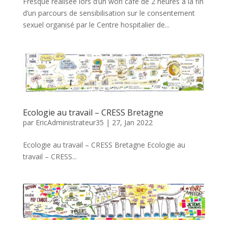
Fresque réalisée lors d’un worl café de 2 heures à la fin
d’un parcours de sensibilisation sur le consentement
sexuel organisé par le Centre hospitalier de...
Ecologie au travail – CRESS Bretagne
par
EricAdministrateur35
|
27, Jan 2022
Ecologie au travail – CRESS Bretagne Ecologie au
travail – CRESS...